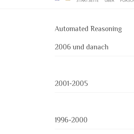
STARTSEITE
ÜBER
FORSC
Automated Reasoning
2006 und danach
2001-2005
1996-2000