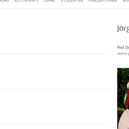
HUNG
EDITORSHIPS
LEHRE
STUDENTEN
PUBLIKATIONEN
KO
Jör
Prof. Dr
senior 