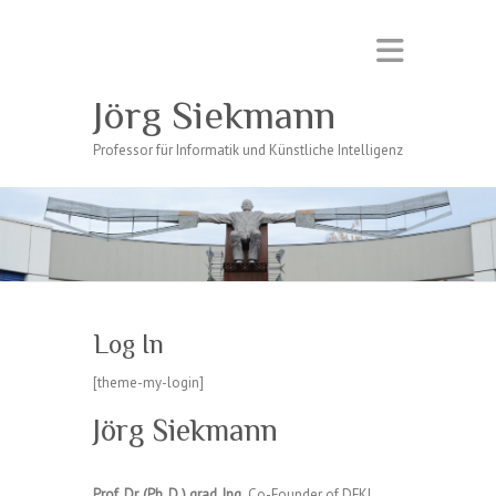
Jörg Siekmann
Professor für Informatik und Künstliche Intelligenz
Log In
[theme-my-login]
Jörg Siekmann
Prof. Dr. (Ph. D.) grad. Ing.
Co-Founder of DFKI